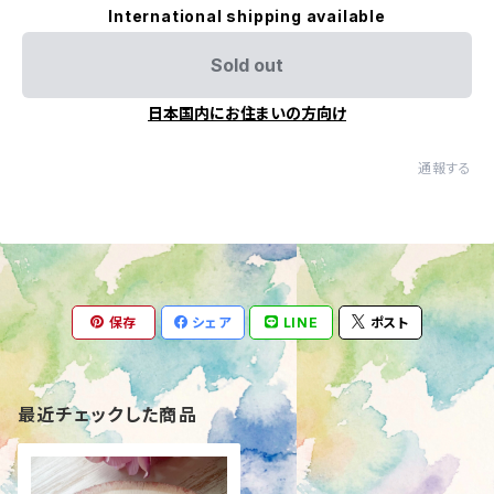
International shipping available
Sold out
日本国内にお住まいの方向け
通報する
保存
シェア
LINE
ポスト
最近チェックした商品