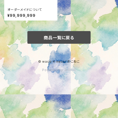
オーダーメイドについて
¥99,999,999
商品一覧に戻る
© waco ＊ neco/ わこねこ
Powered by