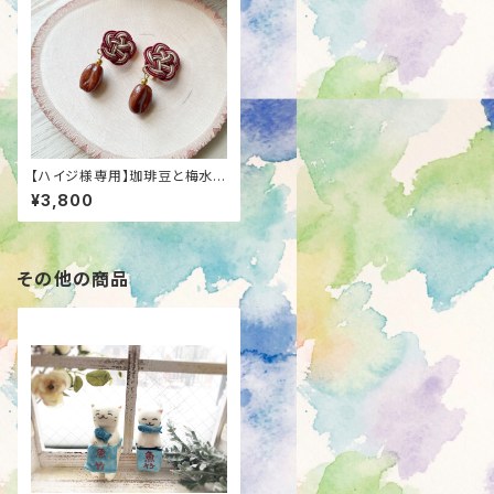
【ハイジ様専用】珈琲豆と梅水引
きのイヤリング
¥3,800
その他の商品